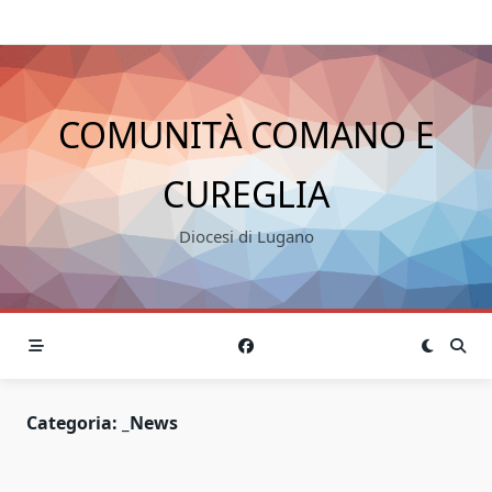
COMUNITÀ COMANO E
CUREGLIA
Diocesi di Lugano
Categoria:
_News