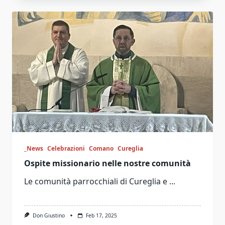
_News
Celebrazioni
Comano
Cureglia
Ospite missionario nelle nostre comunità
Le comunità parrocchiali di Cureglia e
...
Don Giustino
Feb 17, 2025