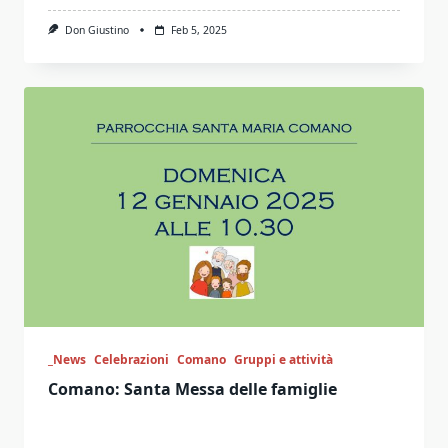
Don Giustino
Feb 5, 2025
_News
Celebrazioni
Comano
Gruppi e attività
Comano: Santa Messa delle famiglie