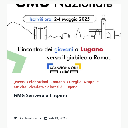
_News
Celebrazioni
Comano
Cureglia
Gruppi e
attività
Vicariato e diocesi di Lugano
GMG Svizzera a Lugano
Don Giustino
Feb 18, 2025