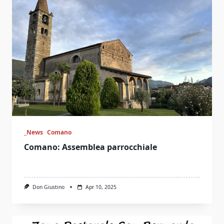
_News
Comano
Comano: Assemblea parrocchiale
Don Giustino
Apr 10, 2025