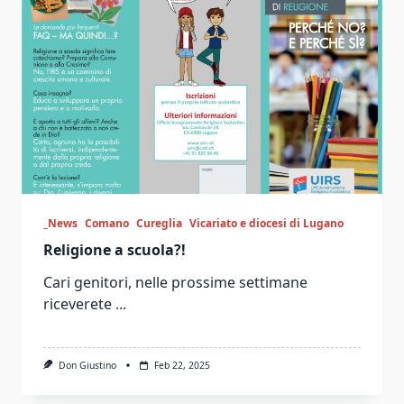
_News
Comano
Cureglia
Vicariato e diocesi di Lugano
Religione a scuola?!
Cari genitori, nelle prossime settimane
riceverete
...
Don Giustino
Feb 22, 2025