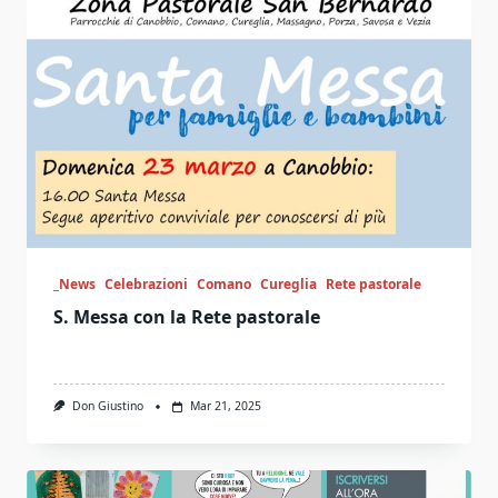
_News
Celebrazioni
Comano
Cureglia
Rete pastorale
S. Messa con la Rete pastorale
Don Giustino
Mar 21, 2025