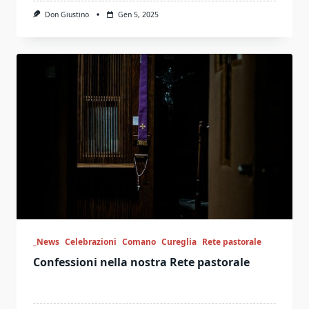
Don Giustino
Gen 5, 2025
_News
Celebrazioni
Comano
Cureglia
Rete pastorale
Confessioni nella nostra Rete pastorale