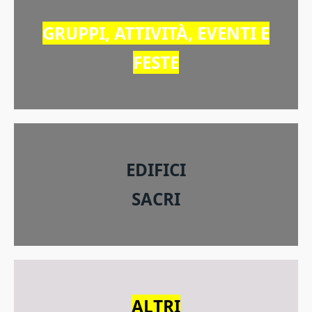
GRUPPI, ATTIVITÀ, EVENTI E
FESTE
EDIFICI
SACRI
ALTRI