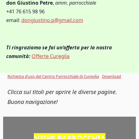
don Giustino Petre
,
amm. parrocchiale
+41 76 615 98 96
email:
dongiustino.p@gmail.com
Ti ringraziamo se fai un’offerta per la nostra
comunità:
Offerte Cureglia
Richiesta d’uso del Centro Parrocchiale di Cureglia
Download
Clicca sui titoli per aprire le diverse pagine
.
Buona navigazione!
NEWS PARROCCHIA