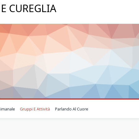
E CUREGLIA
timanale
Gruppi E Attività
Parlando Al Cuore