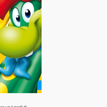
ere un lunedì di