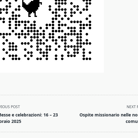
VIOUS POST
NEXT 
Messe e celebrazioni: 16 – 23
Ospite missionario nelle no
braio 2025
comu