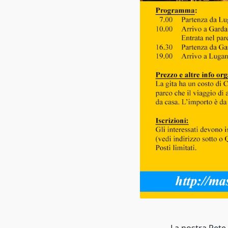
La nostra Rete 