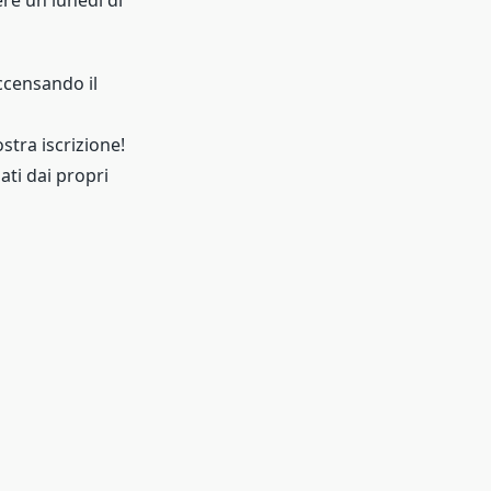
ccensando il
stra iscrizione!
ti dai propri