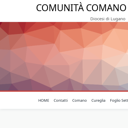
COMUNITÀ COMANO 
Diocesi di Lugano
HOME
Contatti
Comano
Cureglia
Foglio Set