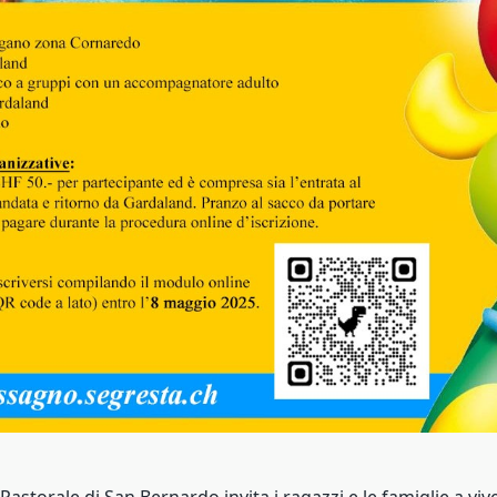
Pastorale di San Bernardo invita i ragazzi e le famiglie a viv