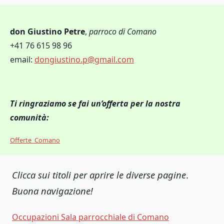
don Giustino Petre
,
parroco di Comano
+41 76 615 98 96
email:
dongiustino.p@gmail.com
Ti ringraziamo se fai un’offerta per la nostra
comunità:
Offerte_Comano
Clicca sui titoli per aprire le diverse pagine
.
Buona navigazione!
Occupazioni Sala parrocchiale di Comano