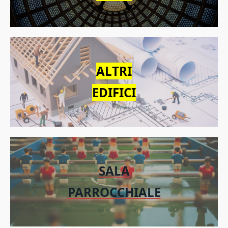
ALTRI
EDIFICI
SALA
PARROCCHIALE