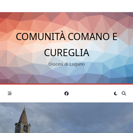
COMUNITÀ COMANO E
CUREGLIA
Diocesi di Lugano