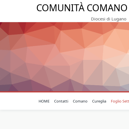
COMUNITÀ COMANO 
Diocesi di Lugano
HOME
Contatti
Comano
Cureglia
Foglio Set