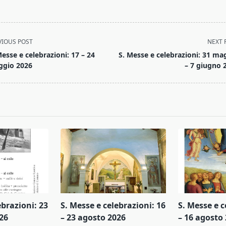
VIOUS POST
NEXT 
Messe e celebrazioni: 17 – 24
S. Messe e celebrazioni: 31 ma
gio 2026
– 7 giugno 
ebrazioni: 23
S. Messe e celebrazioni: 16
S. Messe e c
26
– 23 agosto 2026
– 16 agosto