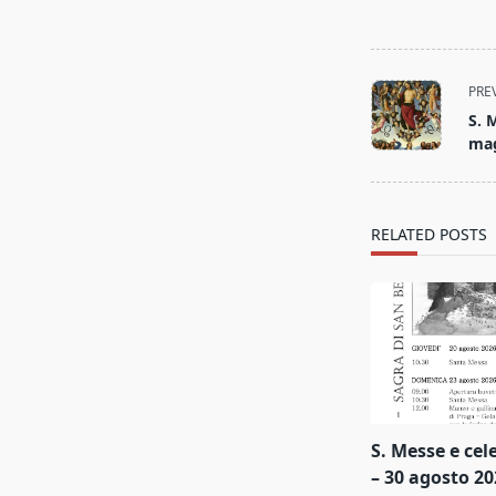
PRE
S. 
mag
RELATED POSTS
S. Messe e cel
– 30 agosto 20