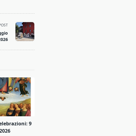
POST
ggio
2026
elebrazioni: 9
 2026