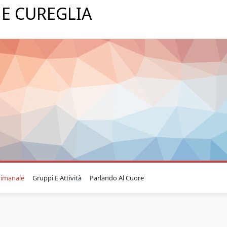
E CUREGLIA
timanale
Gruppi E Attività
Parlando Al Cuore