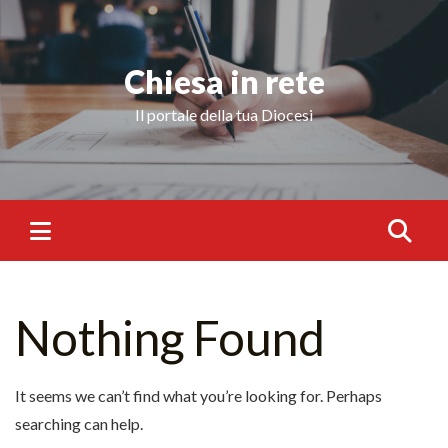
Chiesa in rete
Il portale della tua Diocesi
Nothing Found
It seems we can’t find what you’re looking for. Perhaps
searching can help.